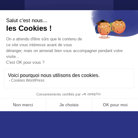
Nous utilisons des cookies pour vous garantir la meilleure
expérience sur notre site web. Si vous continuez à utiliser ce
site, nous supposerons que vous en êtes satisfait.
OK